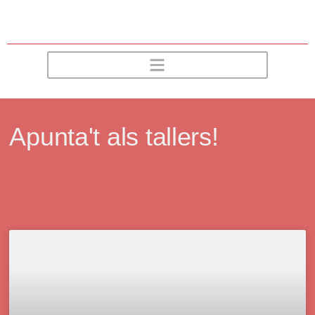
Apunta't als tallers!