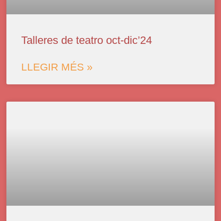
Talleres de teatro oct-dic’24
LLEGIR MÉS »