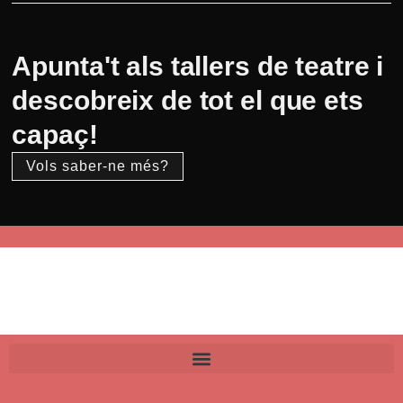
Apunta't als tallers de teatre i
descobreix de tot el que ets
capaç!
Vols saber-ne més?