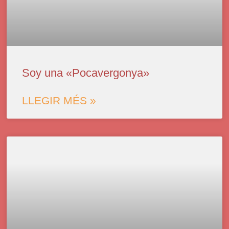
Soy una «Pocavergonya»
LLEGIR MÉS »