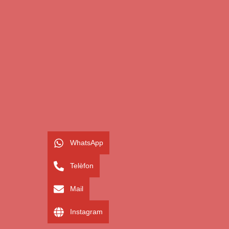
WhatsApp
Telèfon
Mail
Instagram