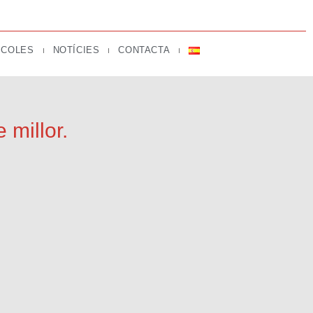
SCOLES
NOTÍCIES
CONTACTA
 millor.