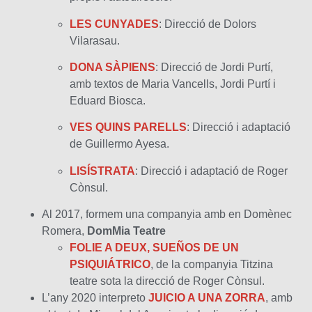
LES CUNYADES
: Direcció de Dolors
Vilarasau.
DONA SÀPIENS
: Direcció de Jordi Purtí,
amb textos de Maria Vancells, Jordi Purtí i
Eduard Biosca.
VES QUINS PARELLS
: Direcció i adaptació
de Guillermo Ayesa.
LISÍSTRATA
: Direcció i adaptació de Roger
Cònsul.
Al 2017, formem una companyia amb en Domènec
Romera,
DomMia Teatre
FOLIE A DEUX, SUEÑOS DE UN
PSIQUIÁTRICO
, de la companyia Titzina
teatre sota la direcció de Roger Cònsul.
L’any 2020 interpreto
JUICIO A UNA ZORRA
, amb