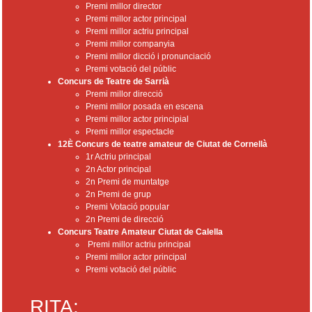
Premi millor director
Premi millor actor principal
Premi millor actriu principal
Premi millor companyia
Premi millor dicció i pronunciació
Premi votació del públic
Concurs de Teatre de Sarrià
Premi millor direcció
Premi millor posada en escena
Premi millor actor principial
Premi millor espectacle
12È Concurs de teatre amateur de Ciutat de Cornellà
1r Actriu principal
2n Actor principal
2n Premi de muntatge
2n Premi de grup
Premi Votació popular
2n Premi de direcció
Concurs Teatre Amateur Ciutat de Calella
Premi millor actriu principal
Premi millor actor principal
Premi votació del públic
RITA: