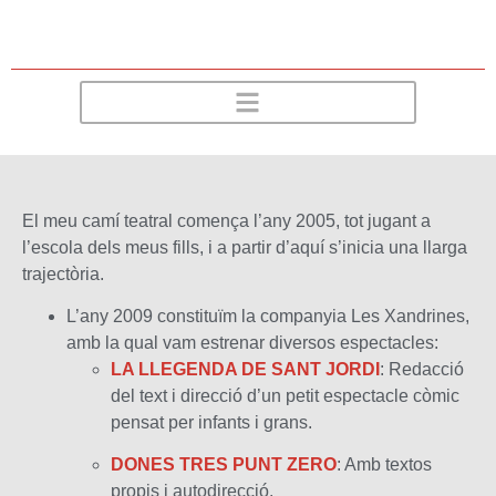
El meu camí teatral comença l’any 2005, tot jugant a
l’escola dels meus fills, i a partir d’aquí s’inicia una llarga
trajectòria.
L’any 2009 constituïm la companyia Les Xandrines,
amb la qual vam estrenar diversos espectacles:
LA LLEGENDA DE SANT JORDI
: Redacció
del text i direcció d’un petit espectacle còmic
pensat per infants i grans.
DONES TRES PUNT ZERO
: Amb textos
propis i autodirecció.