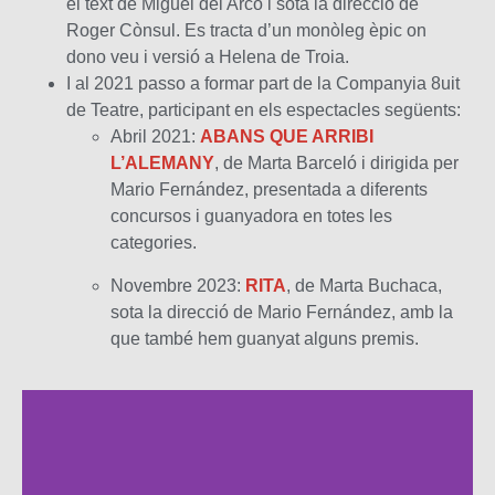
el text de Miguel del Arco i sota la direcció de
Roger Cònsul. Es tracta d’un monòleg èpic on
dono veu i versió a Helena de Troia.
I al 2021 passo a formar part de la Companyia 8uit
de Teatre, participant en els espectacles següents:
Abril 2021:
ABANS QUE ARRIBI
L’ALEMANY
, de Marta Barceló i dirigida per
Mario Fernández, presentada a diferents
concursos i guanyadora en totes les
categories.
Novembre 2023:
RITA
, de Marta Buchaca,
sota la direcció de Mario Fernández, amb la
que també hem guanyat alguns premis.