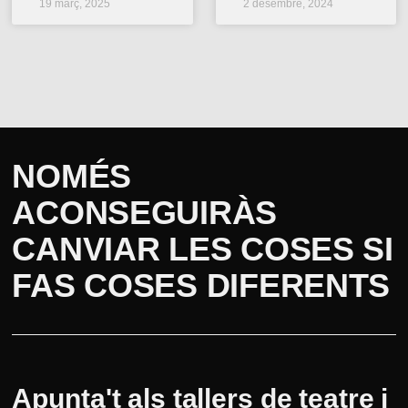
19 març, 2025
2 desembre, 2024
NOMÉS
ACONSEGUIRÀS
CANVIAR LES COSES SI
FAS COSES DIFERENTS
Apunta't als tallers de teatre i