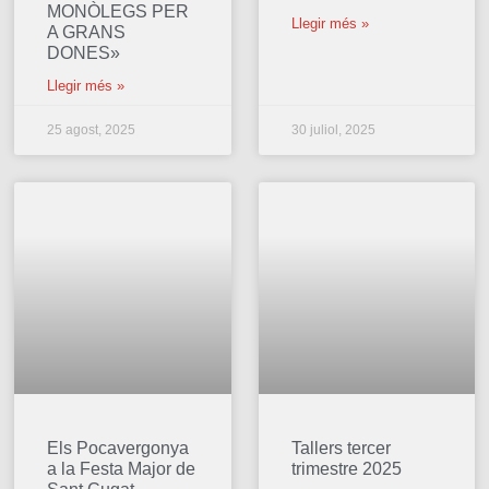
MONÒLEGS PER
Llegir més »
A GRANS
DONES»
Llegir més »
25 agost, 2025
30 juliol, 2025
Els Pocavergonya
Tallers tercer
a la Festa Major de
trimestre 2025