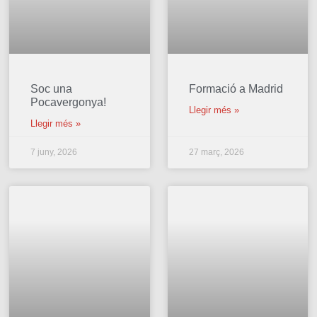
Soc una
Formació a Madrid
Pocavergonya!
Llegir més »
Llegir més »
7 juny, 2026
27 març, 2026