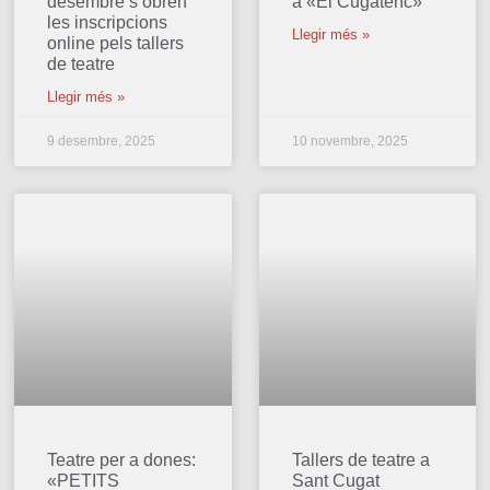
desembre s’obren
a «El Cugatenc»
les inscripcions
Llegir més »
online pels tallers
de teatre
Llegir més »
9 desembre, 2025
10 novembre, 2025
Teatre per a dones:
Tallers de teatre a
«PETITS
Sant Cugat