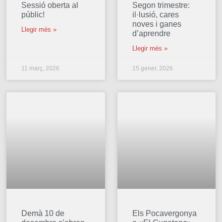
Sessió oberta al
Segon trimestre:
públic!
il·lusió, cares
noves i ganes
Llegir més »
d’aprendre
Llegir més »
11 març, 2026
15 gener, 2026
Demà 10 de
Els Pocavergonya