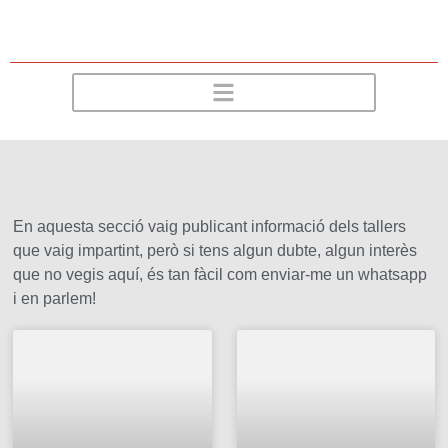
En aquesta secció vaig publicant informació dels tallers
que vaig impartint, però si tens algun dubte, algun interès
que no vegis aquí, és tan fàcil com enviar-me un whatsapp
i en parlem!