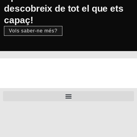
descobreix de tot el que ets
capaç!
Vols saber-ne més?