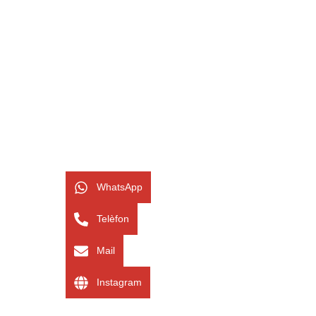
WhatsApp
Telèfon
Mail
Instagram