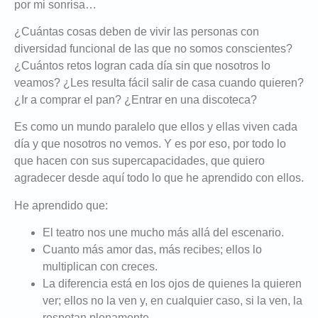
por mi sonrisa…
¿Cuántas cosas deben de vivir las personas con
diversidad funcional de las que no somos conscientes?
¿Cuántos retos logran cada día sin que nosotros lo
veamos? ¿Les resulta fácil salir de casa cuando quieren?
¿Ir a comprar el pan? ¿Entrar en una discoteca?
Es como un mundo paralelo que ellos y ellas viven cada
día y que nosotros no vemos. Y es por eso, por todo lo
que hacen con sus supercapacidades, que quiero
agradecer desde aquí todo lo que he aprendido con ellos.
He aprendido que:
El teatro nos une mucho más allá del escenario.
Cuanto más amor das, más recibes; ellos lo
multiplican con creces.
La diferencia está en los ojos de quienes la quieren
ver; ellos no la ven y, en cualquier caso, si la ven, la
respetan plenamente.