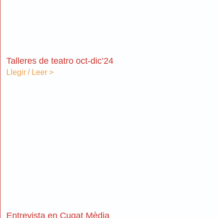
Talleres de teatro oct-dic’24
Llegir / Leer >
Entrevista en Cugat Mèdia