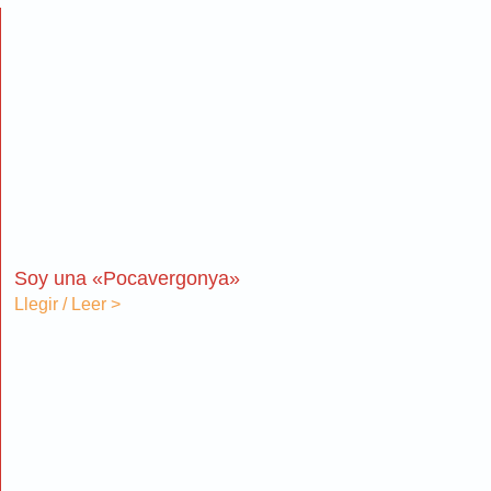
Soy una «Pocavergonya»
Llegir / Leer >