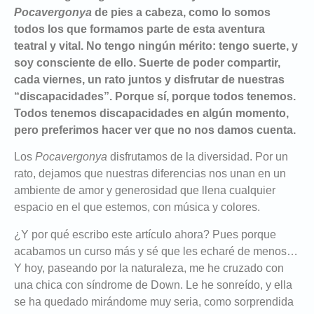
Pocavergonya
de pies a cabeza, como lo somos
todos los que formamos parte de esta aventura
teatral y vital. No tengo ningún mérito: tengo suerte, y
soy consciente de ello. Suerte de poder compartir,
cada viernes, un rato juntos y disfrutar de nuestras
“discapacidades”. Porque sí, porque todos tenemos.
Todos tenemos discapacidades en algún momento,
pero preferimos hacer ver que no nos damos cuenta.
Los
Pocavergonya
disfrutamos de la diversidad. Por un
rato, dejamos que nuestras diferencias nos unan en un
ambiente de amor y generosidad que llena cualquier
espacio en el que estemos, con música y colores.
¿Y por qué escribo este artículo ahora? Pues porque
acabamos un curso más y sé que les echaré de menos…
Y hoy, paseando por la naturaleza, me he cruzado con
una chica con síndrome de Down. Le he sonreído, y ella
se ha quedado mirándome muy seria, como sorprendida