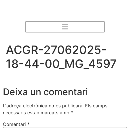
ACGR-27062025-
18-44-00_MG_4597
Deixa un comentari
L'adreça electrònica no es publicarà.
Els camps
necessaris estan marcats amb
*
Comentari
*