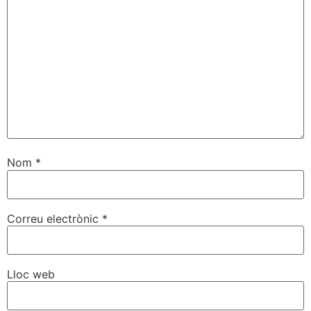
Nom
*
Correu electrònic
*
Lloc web