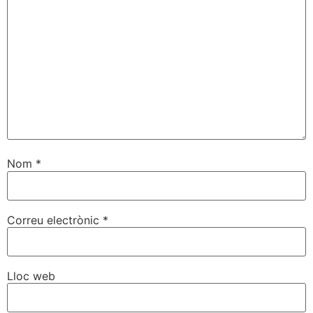
Nom
*
Correu electrònic
*
Lloc web