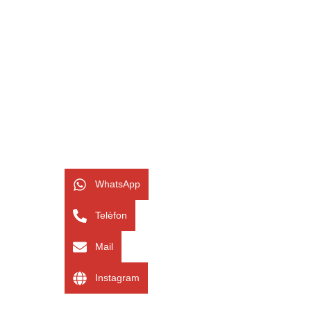
WhatsApp
Telèfon
Mail
Instagram