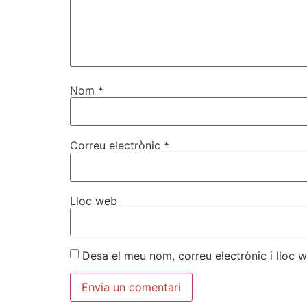
Nom
*
Correu electrònic
*
Lloc web
Desa el meu nom, correu electrònic i lloc