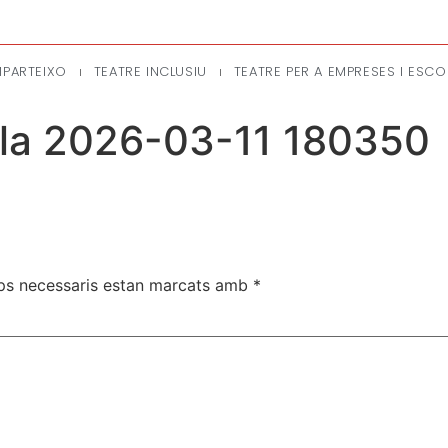
MPARTEIXO
TEATRE INCLUSIU
TEATRE PER A EMPRESES I ESCO
lla 2026-03-11 180350
ps necessaris estan marcats amb
*