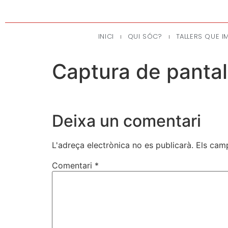
INICI
QUI SÓC?
TALLERS QUE I
Captura de panta
Deixa un comentari
L'adreça electrònica no es publicarà.
Els cam
Comentari
*