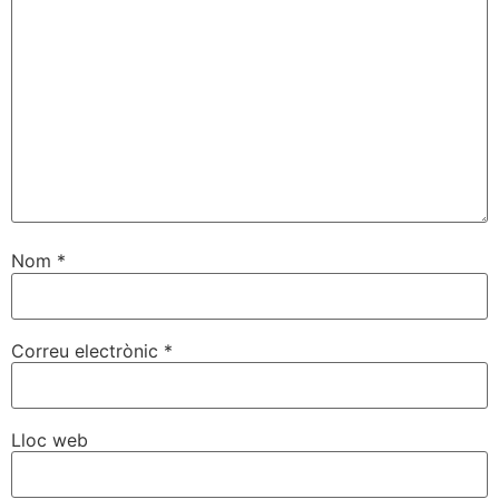
Nom
*
Correu electrònic
*
Lloc web