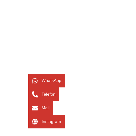
WhatsApp
Telèfon
Mail
Instagram