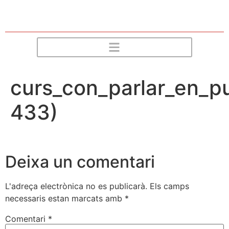
curs_con_parlar_en_pu
433)
Deixa un comentari
L'adreça electrònica no es publicarà.
Els camps
necessaris estan marcats amb
*
Comentari
*