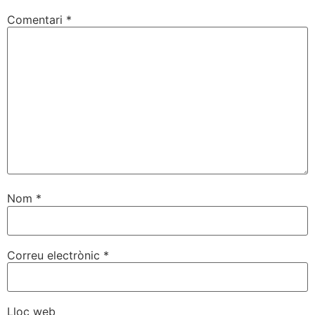
Comentari
*
Nom
*
Correu electrònic
*
Lloc web