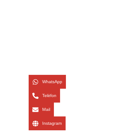
WhatsApp
Telèfon
Mail
Instagram