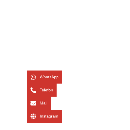
WhatsApp
Telèfon
Mail
Instagram