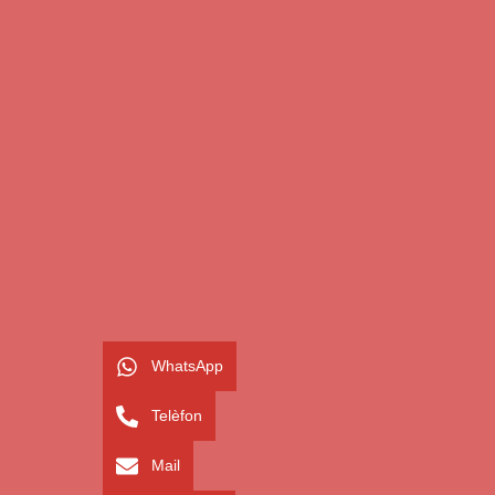
WhatsApp
Telèfon
Mail