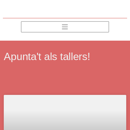
Apunta't als tallers!