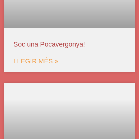
Soc una Pocavergonya!
LLEGIR MÉS »