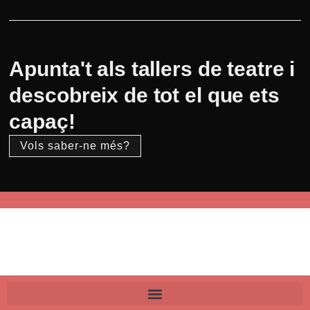
Apunta't als tallers de teatre i
descobreix de tot el que ets
capaç!
Vols saber-ne més?