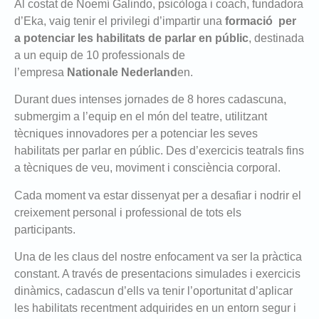
Al costat de Noemí Galindo, psicòloga i coach, fundadora
d’Eka, vaig tenir el privilegi d’impartir una
formació per
a potenciar les habilitats de parlar en públic
, destinada
a un equip de 10 professionals de
l’empresa
Nationale Nederland
en.
Durant dues intenses jornades de 8 hores cadascuna,
submergim a l’equip en el món del teatre, utilitzant
tècniques innovadores per a potenciar les seves
habilitats per parlar en públic. Des d’exercicis teatrals fins
a tècniques de veu, moviment i consciència corporal.
Cada moment va estar dissenyat per a desafiar i nodrir el
creixement personal i professional de tots els
participants.
Una de les claus del nostre enfocament va ser la pràctica
constant. A través de presentacions simulades i exercicis
dinàmics, cadascun d’ells va tenir l’oportunitat d’aplicar
les habilitats recentment adquirides en un entorn segur i