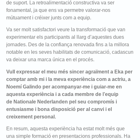
de suport. La retroalimentació constructiva va ser
fonamental, ja que ens va permetre valorar-nos
mútuament i créixer junts com a equip.
Va ser molt satisfactori veure la transformació que van
experimentar els participants al llarg d’aquestes dues
jornades. Des de la confiança renovada fins a la millora
notable en les seves habilitats de comunicació, cadascun
va deixar una marca única en el procés.
Vull expressar el meu més sincer agraïment a Eka per
comptar amb mi i la meva experiència com a actriu, a
Noemí Galindo per acompanyar-me i guiar-me en
aquesta experiència i a cada membre de l’equip
de Nationale Nederlanden pel seu compromís i
entusiasme i bona disposició per al canvi i el
creixement personal.
En resum, aquesta experiència ha estat molt més que
una simple formació en presentacions professionals. Ha