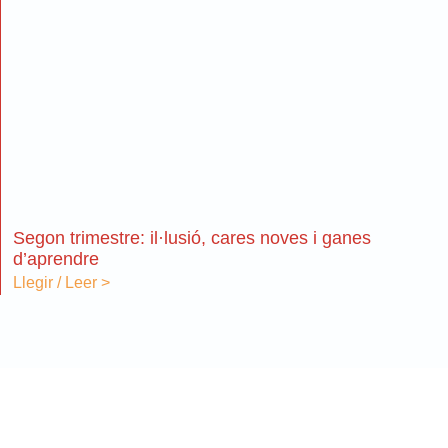
Segon trimestre: il·lusió, cares noves i ganes
d’aprendre
Llegir / Leer >