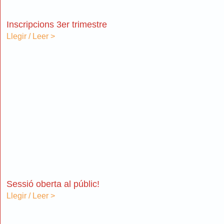
Inscripcions 3er trimestre
Llegir / Leer >
Sessió oberta al públic!
Llegir / Leer >