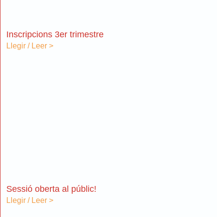
Inscripcions 3er trimestre
Llegir / Leer >
Sessió oberta al públic!
Llegir / Leer >