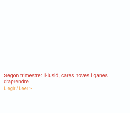
Segon trimestre: il·lusió, cares noves i ganes
d’aprendre
Llegir / Leer >