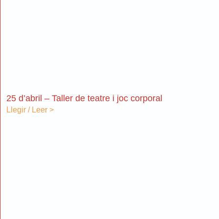
25 d’abril – Taller de teatre i joc corporal
Llegir / Leer >