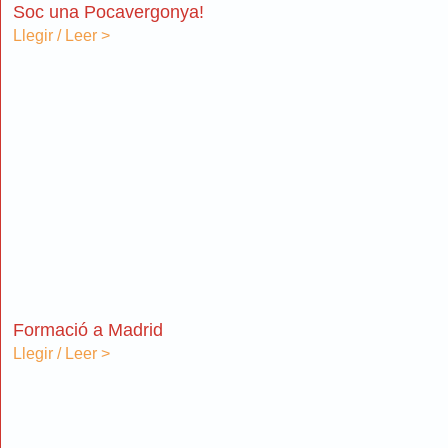
Soc una Pocavergonya!
Llegir / Leer >
Formació a Madrid
Llegir / Leer >